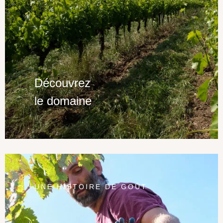
Découvrez
le domaine
UNE HISTOIRE DE GOÛT