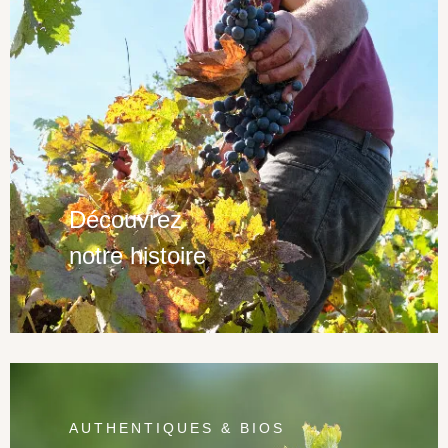
Découvrez
notre histoire
AUTHENTIQUES & BIOS