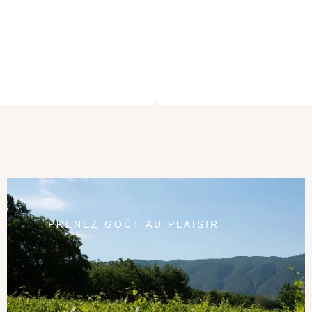
PRENEZ GOÛT AU PLAISIR