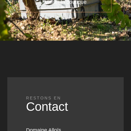
Visiter la boutique
RESTONS EN
Contact
Domaine Alloïs