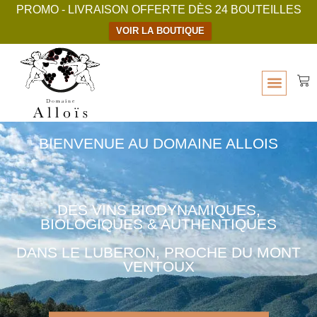
PROMO - LIVRAISON OFFERTE DÈS 24 BOUTEILLES
VOIR LA BOUTIQUE
BIENVENUE AU DOMAINE ALLOIS
DES VINS BIODYNAMIQUES,
BIOLOGIQUES & AUTHENTIQUES
DANS LE LUBERON, PROCHE DU MONT
VENTOUX