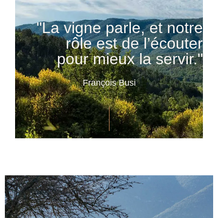
"La vigne parle, et notre
rôle est de l’écouter
pour mieux la servir."
François Busi