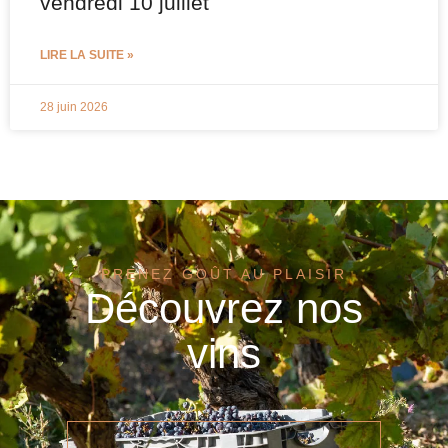
vendredi 10 juillet
LIRE LA SUITE »
28 juin 2026
PRENEZ GOÛT AU PLAISIR
Découvrez nos
vins