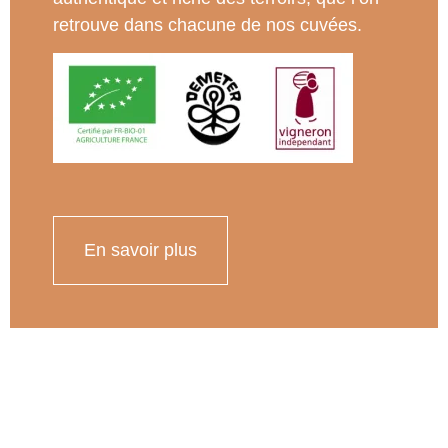
retrouve dans chacune de nos cuvées.
En savoir plus