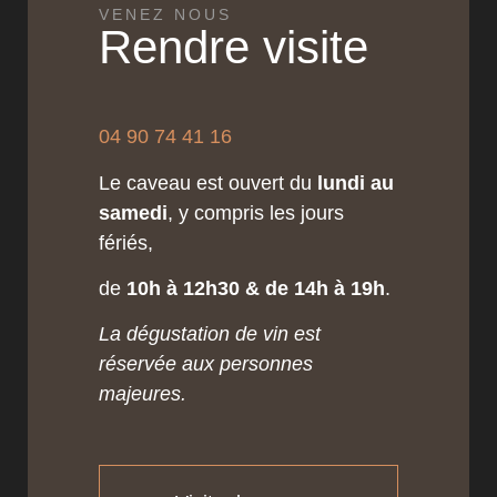
VENEZ NOUS
Rendre visite
04 90 74 41 16
Le caveau est ouvert du
lundi au
samedi
, y compris les jours
fériés,
de
10h à 12h30 & de 14h à 19h
.
La dégustation de vin est
réservée aux personnes
majeures.