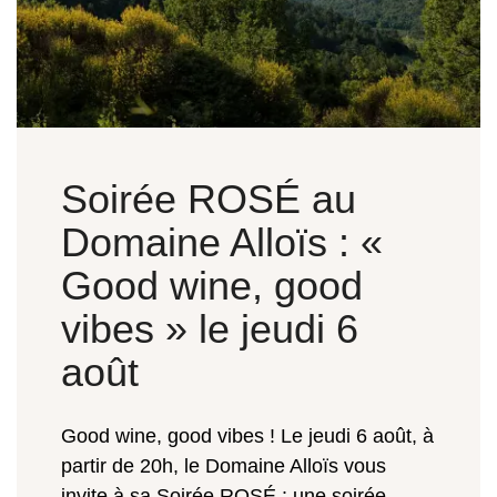
Soirée ROSÉ au
Domaine Alloïs : «
Good wine, good
vibes » le jeudi 6
août
Good wine, good vibes ! Le jeudi 6 août, à
partir de 20h, le Domaine Alloïs vous
invite à sa Soirée ROSÉ : une soirée