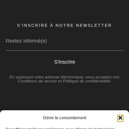
S'INSCRIRE À NOTRE NEWSLETTER
S'inscrire
En saisissant votre adresse électronique, vous acceptez nos
Conditions de service
et
Politique de confidentialité
.
Gérer le consentement
© Studio MIKL