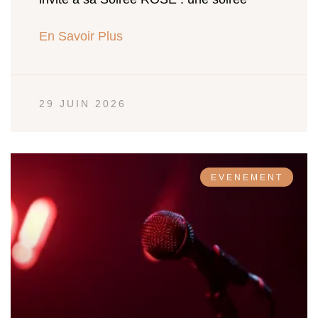
En Savoir Plus
29 JUIN 2026
EVENEMENT