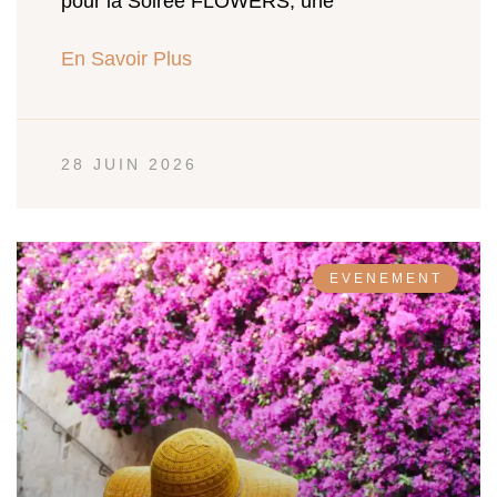
pour la Soirée FLOWERS, une
En Savoir Plus
28 JUIN 2026
EVENEMENT