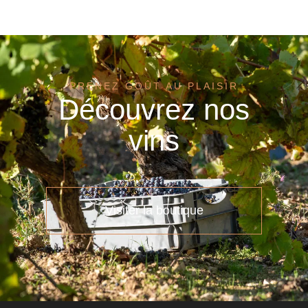
PRENEZ GOÛT AU PLAISIR
Découvrez nos
vins
Visiter la boutique