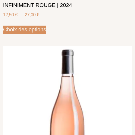
INFINIMENT ROUGE | 2024
12,50
€
–
27,00
€
Choix des options