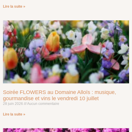
Lire la suite »
Soirée FLOWERS au Domaine Alloïs : musique,
gourmandise et vins le vendredi 10 juillet
28 juin 2026
Aucun commentaire
Lire la suite »