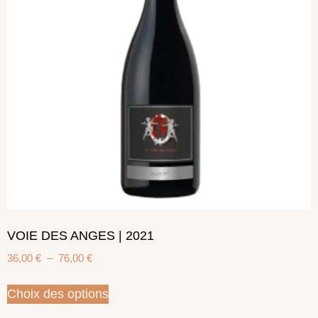
VOIE DES ANGES | 2021
36,00
€
–
76,00
€
Choix des options