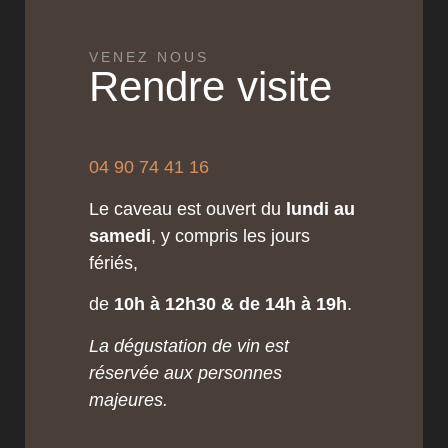
VENEZ NOUS
Rendre visite
04 90 74 41 16
Le caveau est ouvert du
lundi au
samedi
, y compris les jours
fériés,
de
10h à 12h30 & de 14h à 19h
.
La dégustation de vin est
réservée aux personnes
majeures.