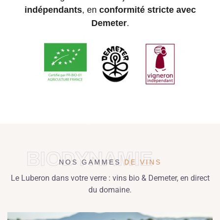
indépendants
, en
conformité stricte avec
Demeter
.
BIODYNAMIE
NOS GAMMES
DE VINS
Le Luberon dans votre verre : vins bio & Demeter, en direct
du domaine.