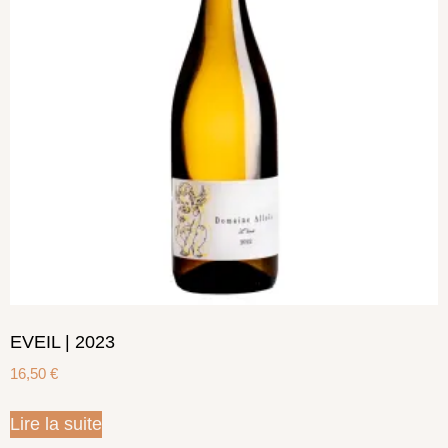
EVEIL | 2023
16,50
€
Lire la suite