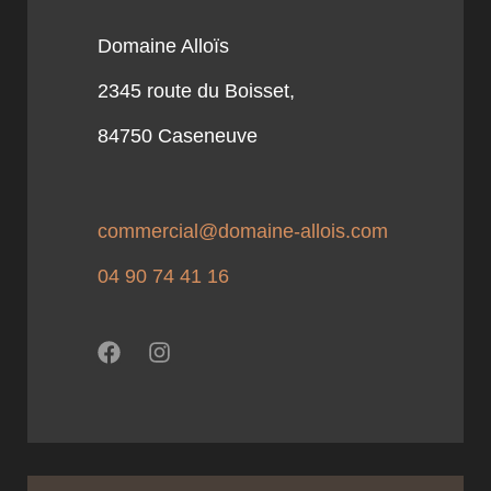
Domaine Alloïs
2345 route du Boisset,
84750 Caseneuve
commercial@domaine-allois.com
04 90 74 41 16